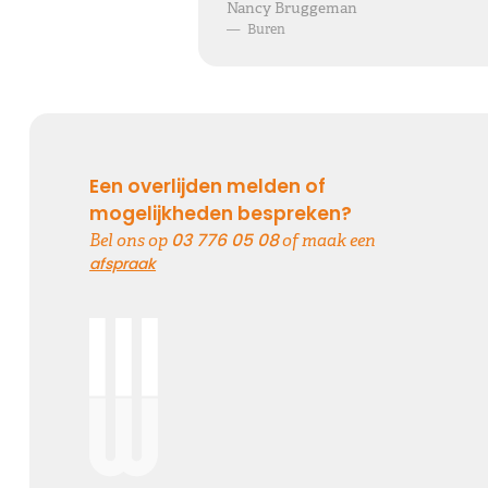
Nancy Bruggeman
—
Buren
Een overlijden melden of
mogelijkheden bespreken?
03 776 05 08
Bel ons op
of maak een
afspraak