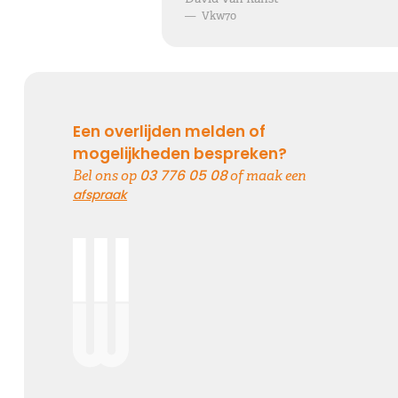
—
Vkw70
Een overlijden melden of
mogelijkheden bespreken?
03 776 05 08
Bel ons op
of maak een
afspraak