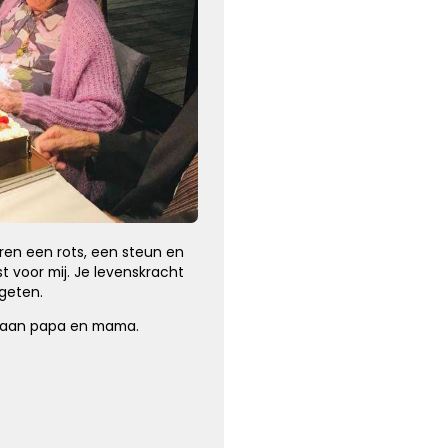
Kies dit gedicht
ren een rots, een steun en
t voor mij. Je levenskracht
rgeten.
l aan papa en mama.