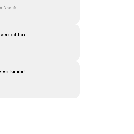
 en Anouk
Eeuwige dankbaarheid
 verzachten
Dank voor wie je was en wat je deed, weet dat ik je nooit
vergeet ...
Kies dit gedicht
 en familie!