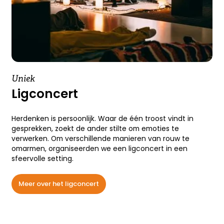
Uniek
Ligconcert
Herdenken is persoonlijk. Waar de één troost vindt in
gesprekken, zoekt de ander stilte om emoties te
verwerken. Om verschillende manieren van rouw te
omarmen, organiseerden we een ligconcert in een
sfeervolle setting.
Meer over het ligconcert