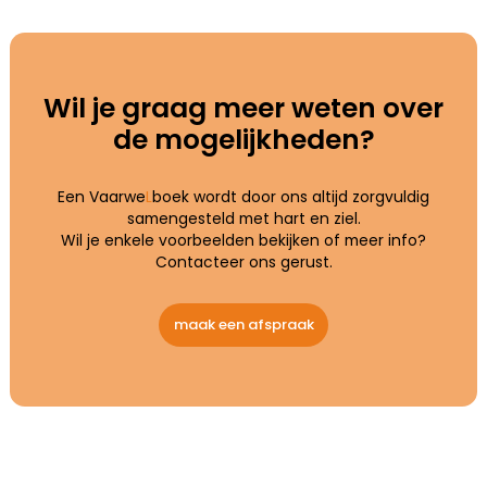
Wil je graag meer weten over
de mogelijk­heden?
Een Vaarwe
L
boek wordt door ons altijd zorgvuldig
samengesteld met hart en ziel.
Wil je enkele voorbeelden bekijken of meer info?
Contacteer ons gerust.
maak een afspraak