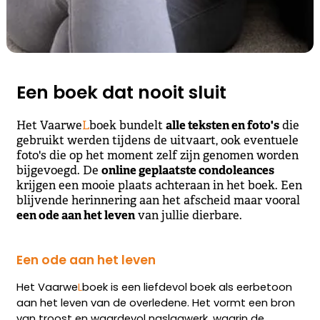
Een boek dat nooit sluit
alle teksten en foto's
Het Vaarwe
L
boek bundelt
die
gebruikt werden tijdens de uitvaart, ook eventuele
foto's die op het moment zelf zijn genomen worden
online geplaatste condoleances
bijgevoegd. De
krijgen een mooie plaats achteraan in het boek. Een
blijvende herinnering aan het afscheid maar vooral
een ode aan het leven
van jullie dierbare.
Een ode aan het leven
Het Vaarwe
L
boek is een liefdevol boek als eerbetoon
aan het leven van de overledene. Het vormt een bron
van troost en waardevol naslagwerk, waarin de