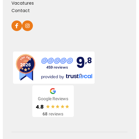
Vacatures
Contact
9
,8
459 reviews
provided by
Google Reviews
4.8
68
reviews