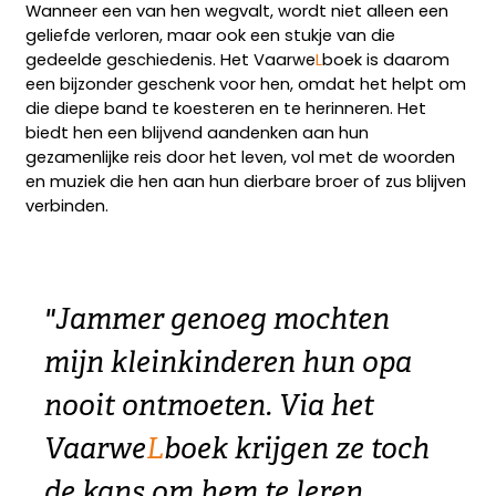
Wanneer een van hen wegvalt, wordt niet alleen een
geliefde verloren, maar ook een stukje van die
gedeelde geschiedenis. Het Vaarwe
L
boek is daarom
een bijzonder geschenk voor hen, omdat het helpt om
die diepe band te koesteren en te herinneren. Het
biedt hen een blijvend aandenken aan hun
gezamenlijke reis door het leven, vol met de woorden
en muziek die hen aan hun dierbare broer of zus blijven
verbinden.
"Jammer genoeg mochten
mijn kleinkinderen hun opa
nooit ontmoeten. Via het
Vaarwe
L
boek krijgen ze toch
de kans om hem te leren