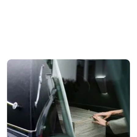
Kinderen afscheid
laten nemen
bekijk