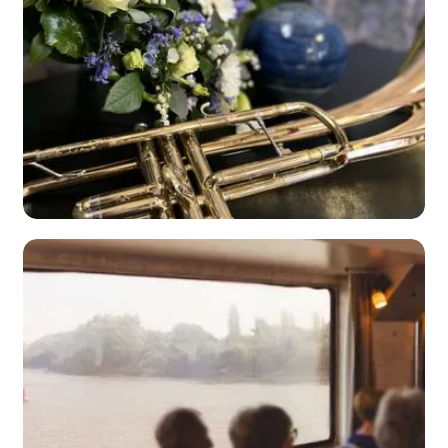
Bloemetjes uit
eigen tuin
bekijk