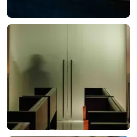
Het sluiten van
de kist
bekijk