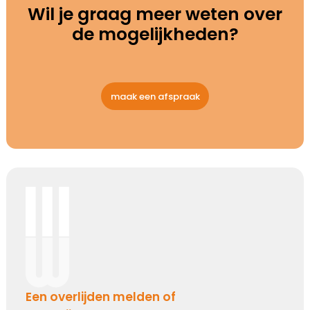
Wil je graag meer weten over
de mogelijk­heden?
maak een afspraak
Een overlijden melden of