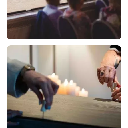
Uitvaren op de
Schelde
bekijk