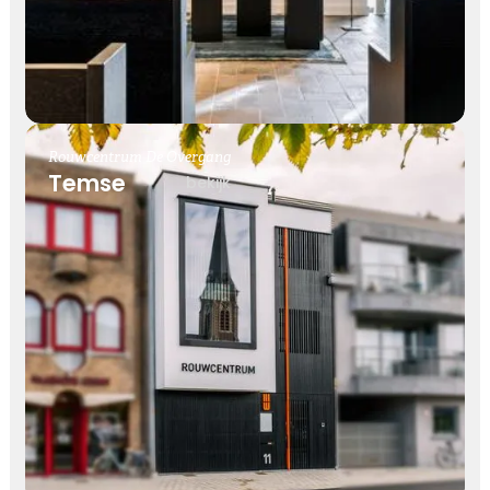
Rouwcentrum De Overgang
Temse
bekijk