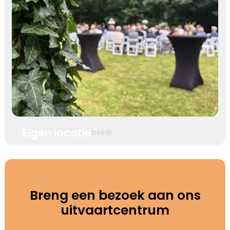
Eigen locatie
bekijk
Breng een bezoek aan ons
uitvaartcentrum