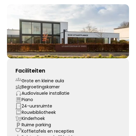
Faciliteiten
Grote en kleine aula
Begroetingskamer
Audiovisuele installatie
Piano
24-uursruimte
Rouwbibliotheek
Kinderhoek
Ruime parking
Koffietafels en recepties