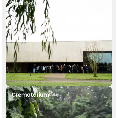
Kerk
bekijk
Crematorium
bekijk