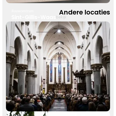
Andere locaties
Rouwcentrum
Sint-Gillis-Waas
bekijk