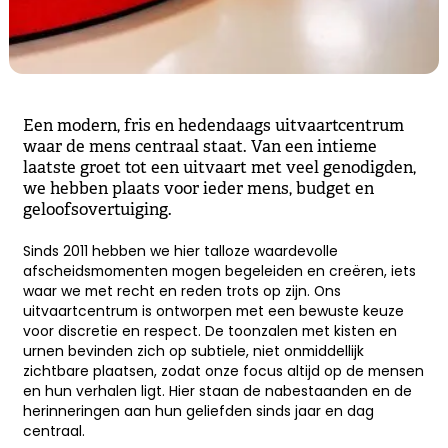
Een modern, fris en hedendaags uitvaartcentrum
waar de mens centraal staat. Van een intieme
laatste groet tot een uitvaart met veel genodigden,
we hebben plaats voor ieder mens, budget en
geloofsovertuiging.
Sinds 2011 hebben we hier talloze waardevolle
afscheidsmomenten mogen begeleiden en creëren, iets
waar we met recht en reden trots op zijn. Ons
uitvaartcentrum is ontworpen met een bewuste keuze
voor discretie en respect. De toonzalen met kisten en
urnen bevinden zich op subtiele, niet onmiddellijk
zichtbare plaatsen, zodat onze focus altijd op de mensen
en hun verhalen ligt. Hier staan de nabestaanden en de
herinneringen aan hun geliefden sinds jaar en dag
centraal.