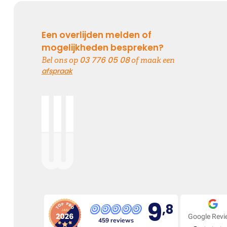
Een overlijden melden of
mogelijkheden bespreken?
03 776 05 08
Bel ons op
of maak een
afspraak
9
,8
Google Rev
459 reviews