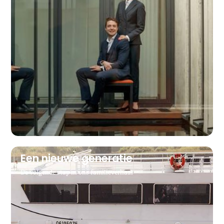
Een nieuwe generatie
De volgende stap in ons familieverhaal