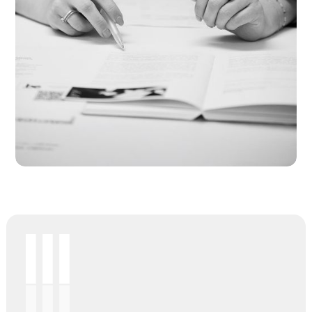
Voorzorg
Plan nu voor later