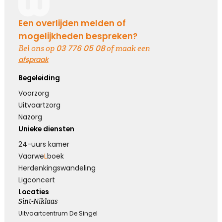
Een overlijden melden of
mogelijkheden bespreken?
03 776 05 08
Bel ons op
of maak een
afspraak
Begeleiding
Voorzorg
Uitvaartzorg
Nazorg
Unieke diensten
24-uurs kamer
Vaarwe
L
boek
Herdenkings­wandeling
Ligconcert
Locaties
Sint-Niklaas
Uitvaartcentrum De Singel