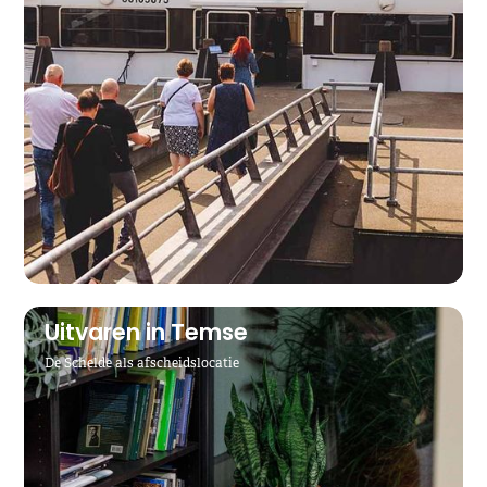
Uitvaren in Temse
De Schelde als afscheidslocatie