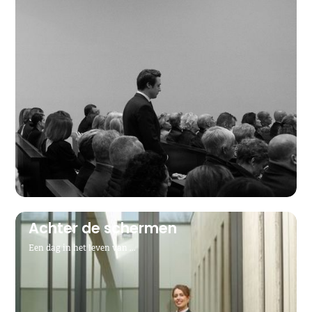
Achter de schermen
Een dag in het leven van ...