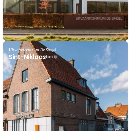
Uitvaartcentrum De Singel
Sint-Niklaas
bekijk