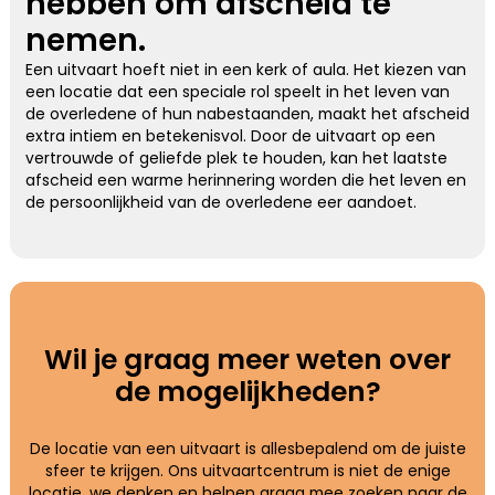
hebben om afscheid te
nemen.
Een uitvaart hoeft niet in een kerk of aula. Het kiezen van
een locatie dat een speciale rol speelt in het leven van
de overledene of hun nabestaanden, maakt het afscheid
extra intiem en betekenisvol. Door de uitvaart op een
vertrouwde of geliefde plek te houden, kan het laatste
afscheid een warme herinnering worden die het leven en
de persoonlijkheid van de overledene eer aandoet.
Wil je graag meer weten over
de mogelijk­heden?
De locatie van een uitvaart is allesbepalend om de juiste
sfeer te krijgen. Ons uitvaartcentrum is niet de enige
locatie, we denken en helpen graag mee zoeken naar de