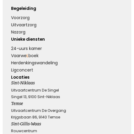
Begeleiding
Voorzorg
Uitvaartzorg
Nazorg
Unieke diensten
24-uurs kamer
Vaarwe
L
boek
Herdenkings­wandeling
Ligconcert
Locaties
Sint-Niklaas
Uitvaartcentrum De Singel
Singel 13, 9100 Sint-Niklaas
Temse
Uitvaartcentrum De Overgang
Krijgsbaan 86, 9140 Temse
Sint-Gillis-Waas
Rouwcentrum