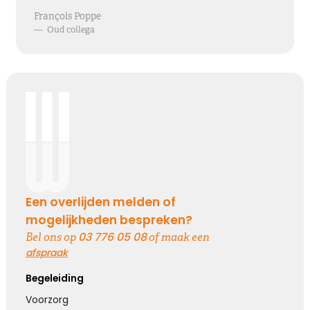
François Poppe
—
Oud collega
Een overlijden melden of
mogelijkheden bespreken?
03 776 05 08
Bel ons op
of maak een
afspraak
Begeleiding
Voorzorg