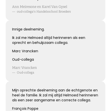
Ann Meiresone en Karel Van Gysel
—
oud-collega's Handelsschool Broeders
Innige deelneming.
Ik zal me Helmoed altijd herinneren als een
oprecht en behulpzaam collega.
Marc Vrancken
Oud-collega
Marc Vrancken
—
Oud-collega
Mijn oprechte deelneming aan de echtgenote en
heel de familie. Ik zal mij altijd Helmoed herinneren
als een zeer aangename en correcte collega.
François Poppe