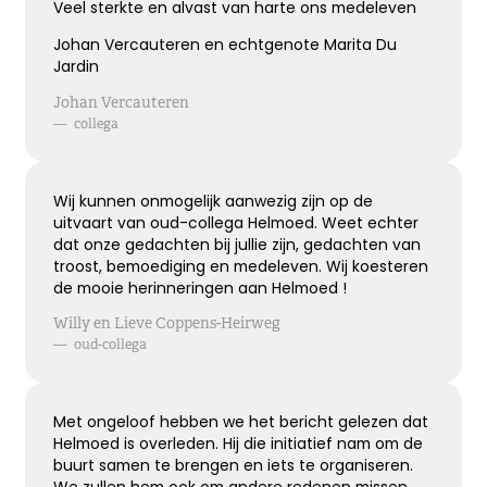
Veel sterkte en alvast van harte ons medeleven
Johan Vercauteren en echtgenote Marita Du
Jardin
Johan Vercauteren
—
collega
Wij kunnen onmogelijk aanwezig zijn op de
uitvaart van oud-collega Helmoed. Weet echter
dat onze gedachten bij jullie zijn, gedachten van
troost, bemoediging en medeleven. Wij koesteren
de mooie herinneringen aan Helmoed !
Willy en Lieve Coppens-Heirweg
—
oud-collega
Met ongeloof hebben we het bericht gelezen dat
Helmoed is overleden. Hij die initiatief nam om de
buurt samen te brengen en iets te organiseren.