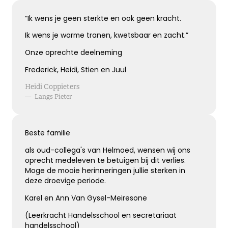
“Ik wens je geen sterkte en ook geen kracht.
Ik wens je warme tranen, kwetsbaar en zacht.”
Onze oprechte deelneming
Frederick, Heidi, Stien en Juul
Heidi Coppieters
—
Langs Pieter
Beste familie
als oud-collega's van Helmoed, wensen wij ons
oprecht medeleven te betuigen bij dit verlies.
Moge de mooie herinneringen jullie sterken in
deze droevige periode.
Karel en Ann Van Gysel-Meiresone
(Leerkracht Handelsschool en secretariaat
handelsschool)