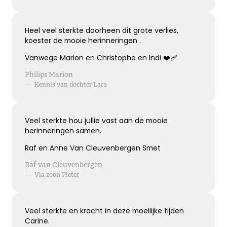
Heel veel sterkte doorheen dit grote verlies,
koester de mooie herinneringen .
Vanwege Marion en Christophe en Indi ❤️‍🩹
Philips Marion
—
Kennis van dochter Lara
Veel sterkte hou jullie vast aan de mooie
herinneringen samen.
Raf en Anne Van Cleuvenbergen Smet
Raf van Cleuvenbergen
—
Via zoon Pieter
Veel sterkte en kracht in deze moeilijke tijden
Carine.