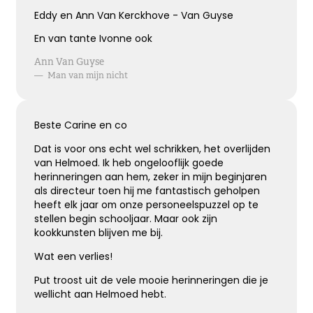
Eddy en Ann Van Kerckhove - Van Guyse
En van tante Ivonne ook
Ann Van Guyse
—
Man van mijn nicht
Beste Carine en co
Dat is voor ons echt wel schrikken, het overlijden
van Helmoed. Ik heb ongelooflijk goede
herinneringen aan hem, zeker in mijn beginjaren
als directeur toen hij me fantastisch geholpen
heeft elk jaar om onze personeelspuzzel op te
stellen begin schooljaar. Maar ook zijn
kookkunsten blijven me bij.
Wat een verlies!
Put troost uit de vele mooie herinneringen die je
wellicht aan Helmoed hebt.