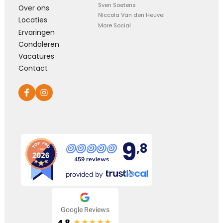
Sven Soetens
Over ons
Niccola Van den Heuvel
Locaties
More Social
Ervaringen
Condoleren
Vacatures
Contact
9
,8
459 reviews
provided by
Google Reviews
4.8