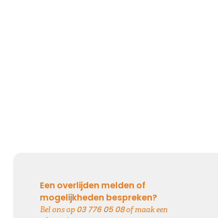
Een overlijden melden of
mogelijkheden bespreken?
03 776 05 08
Bel ons op
of maak een