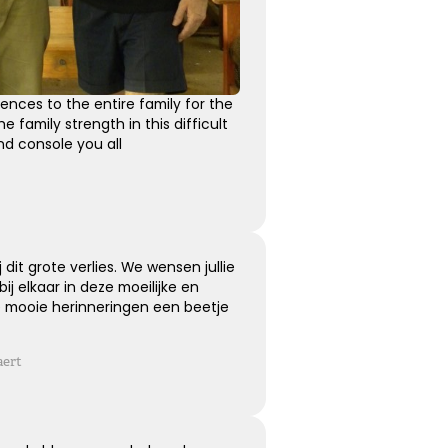
nces to the entire family for the
he family strength in this difficult
d console you all
dit grote verlies. We wensen jullie
bij elkaar in deze moeilijke en
e mooie herinneringen een beetje
aert