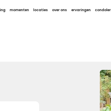
ing
momenten
locaties
over ons
ervaringen
condoler
Gedachten en kracht
Weet dat er aan je wordt gedacht
tijdens deze zware dagen.
Ik wens je eindeloos veel kracht,
om dit verdriet te kunnen dragen.
Kies dit gedicht
Gedachten bij jou
We willen je even zeggen dat we aan je denken, hou je