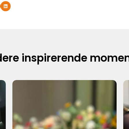
ere inspirerende mome