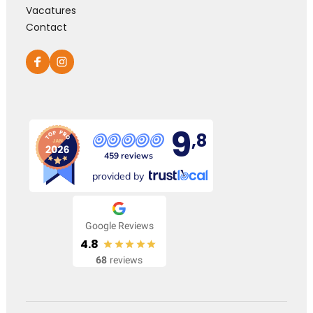
Vacatures
Contact
9
,8
459 reviews
provided by
Google Reviews
4.8
68
reviews