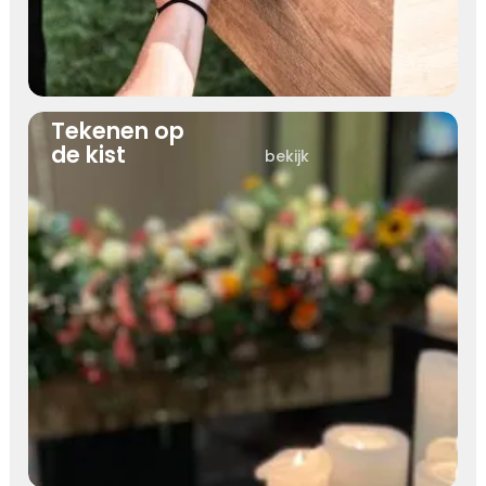
Tekenen op
de kist
bekijk