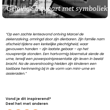
Momenten
>
Gelovige uitvaart met symboliek
Gelovige uitvaart met symboliek
“Op een zachte lenteavond ontving Marcel de
ziekenzalving, omringd door zijn dierbaren. Zijn familie nam
afscheid tijdens een kerkelijke plechtigheid, waar
gevouwen handen – zijn laatste gebaar – op het
rouwprentje stonden. Een hartvormig bloemstuk sierde de
urne, terwijl een powerpointpresentatie zijn leven in beeld
bracht. Na de asverstrooiing hielden zijn kinderen een
tastbare herinnering bij in de vorm van mini-urne en
assieraden.”
Vond je dit inspirerend?
Deel het met anderen