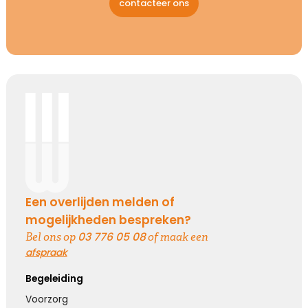
contacteer ons
Een overlijden melden of
mogelijkheden bespreken?
03 776 05 08
Bel ons op
of maak een
afspraak
Begeleiding
Voorzorg