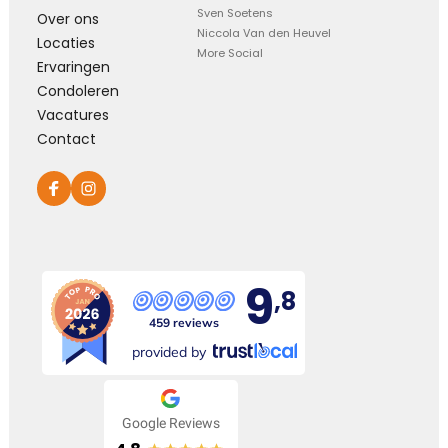
Sven Soetens
Over ons
Niccola Van den Heuvel
Locaties
More Social
Ervaringen
Condoleren
Vacatures
Contact
9
,8
459 reviews
provided by
Google Reviews