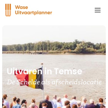
Uitvaren in Temse
De Schelde als afscheidslocatie