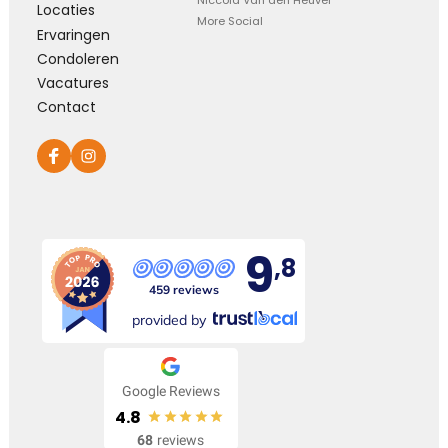
Niccola Van den Heuvel
Locaties
More Social
Ervaringen
Condoleren
Vacatures
Contact
9
,8
459 reviews
provided by
Google Reviews
4.8
68
reviews