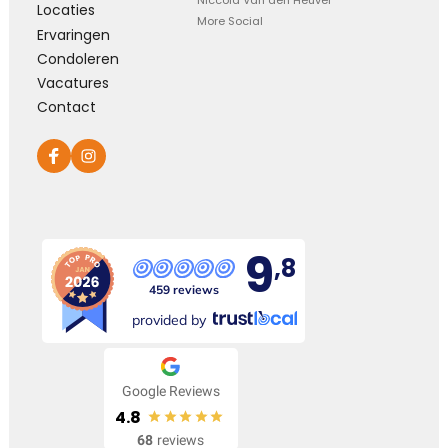
Niccola Van den Heuvel
Locaties
More Social
Ervaringen
Condoleren
Vacatures
Contact
9
,8
459 reviews
provided by
Google Reviews
4.8
68
reviews