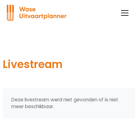
Livestream
Deze livestream werd niet gevonden of is niet
meer beschikbaar.