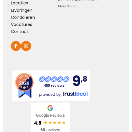
Niccola Van den Heuvel
Locaties
More Social
Ervaringen
Condoleren
Vacatures
Contact
9
,8
459 reviews
provided by
Google Reviews
4.8
68
reviews