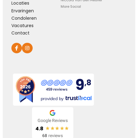
Niccola Van den Heuvel
Locaties
More Social
Ervaringen
Condoleren
Vacatures
Contact
9
,8
459 reviews
provided by
Google Reviews
4.8
68
reviews