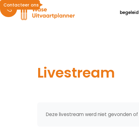
Contacteer ons
begeleid
Livestream
Deze livestream werd niet gevonden of 