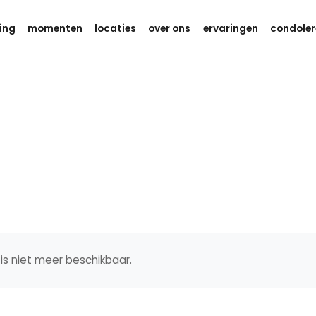
ing
momenten
locaties
over ons
ervaringen
condoler
is niet meer beschikbaar.