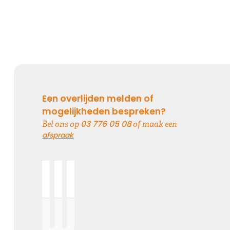
Een overlijden melden of
mogelijkheden bespreken?
03 776 05 08
Bel ons op
of maak een
afspraak