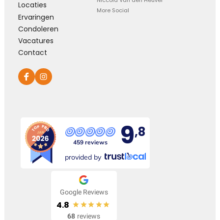
Niccola Van den Heuvel
Locaties
More Social
Ervaringen
Condoleren
Vacatures
Contact
9
,8
459 reviews
provided by
Google Reviews
4.8
68
reviews