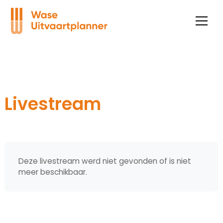
Livestream
Deze livestream werd niet gevonden of is niet
meer beschikbaar.