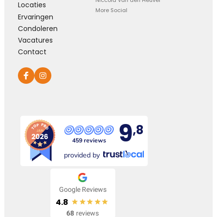
Niccola Van den Heuvel
Locaties
More Social
Ervaringen
Condoleren
Vacatures
Contact
9
,8
459 reviews
provided by
Google Reviews
4.8
68
reviews