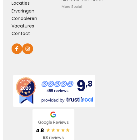
Niccola Van den Heuvel
Locaties
More Social
Ervaringen
Condoleren
Vacatures
Contact
9
,8
459 reviews
provided by
Google Reviews
4.8
68
reviews