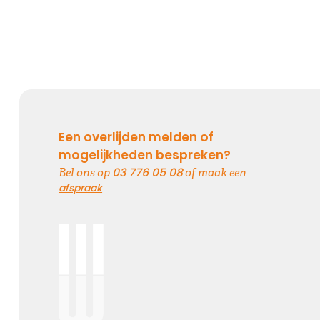
Een overlijden melden of
mogelijkheden bespreken?
03 776 05 08
Bel ons op
of maak een
afspraak