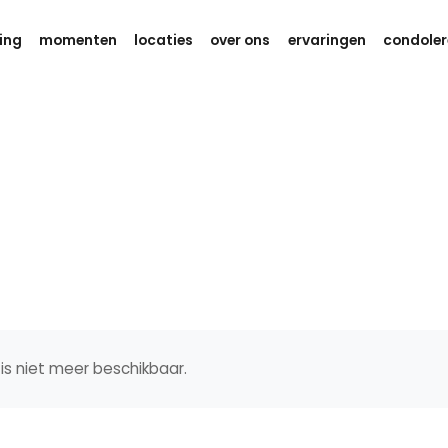
ing
momenten
locaties
over ons
ervaringen
condoler
is niet meer beschikbaar.