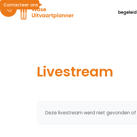
Contacteer ons
begeleid
Livestream
Deze livestream werd niet gevonden of 