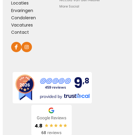
Niccola Van den Heuvel
Locaties
More Social
Ervaringen
Condoleren
Vacatures
Contact
9
,8
459 reviews
provided by
Google Reviews
4.8
68
reviews