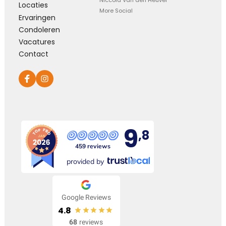
Niccola Van den Heuvel
Locaties
More Social
Ervaringen
Condoleren
Vacatures
Contact
9
,8
459 reviews
provided by
Google Reviews
4.8
68
reviews