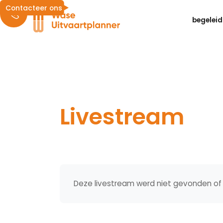
Contacteer ons
begeleid
Livestream
Deze livestream werd niet gevonden of 