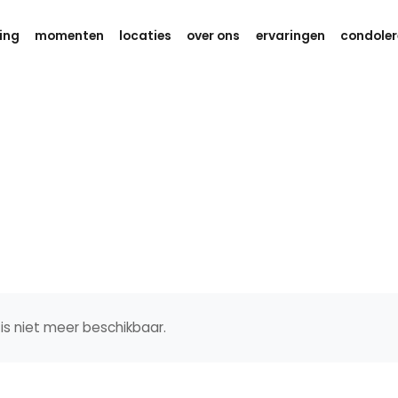
ing
momenten
locaties
over ons
ervaringen
condoler
is niet meer beschikbaar.