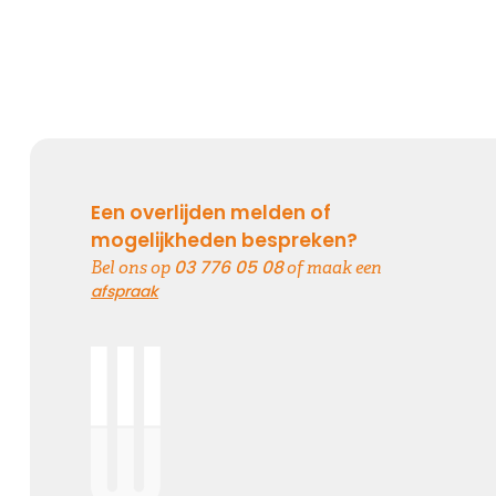
Een overlijden melden of
mogelijkheden bespreken?
03 776 05 08
Bel ons op
of maak een
afspraak