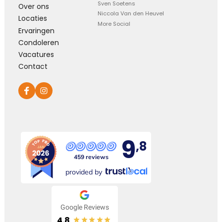
Sven Soetens
Over ons
Niccola Van den Heuvel
Locaties
More Social
Ervaringen
Condoleren
Vacatures
Contact
9
,8
459 reviews
provided by
Google Reviews
4.8